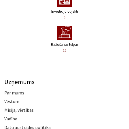
Investīciju objekti
5
Ražošanas telpas
15
Uzņēmums
Par mums
Vēsture
Misija, vērtības
Vadība
Datu apstrādes politika