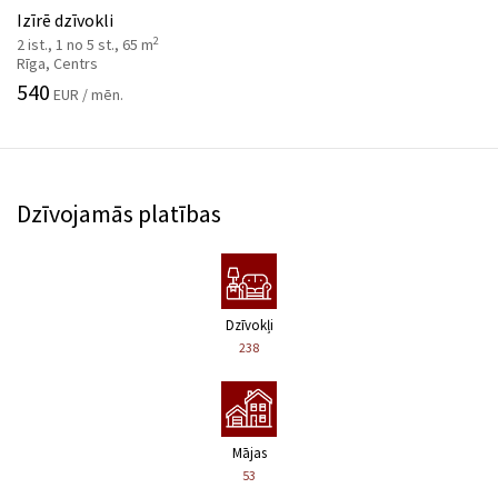
Izīrē dzīvokli
2
2 ist., 1 no 5 st., 65 m
Rīga, Centrs
540
EUR / mēn.
Dzīvojamās platības
Dzīvokļi
238
Mājas
53