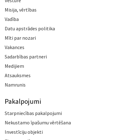
Vēsture
Misija, vērtības
Vadība
Datu apstrādes politika
Mīti par nozari
Vakances
Sadarbības partneri
Medijiem
Atsauksmes
Namrunis
Pakalpojumi
Starpniecības pakalpojumi
Nekustamo īpašumu vērtēšana
Investīciju objekti