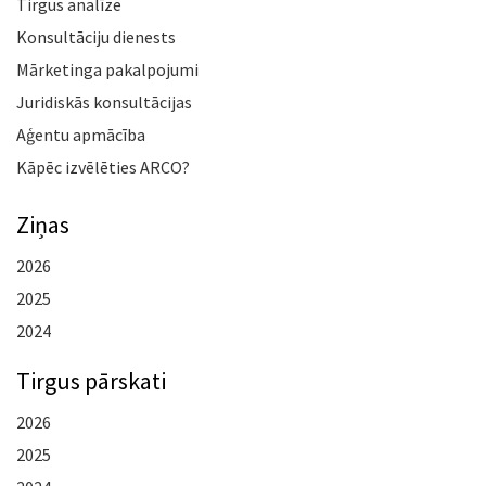
Tirgus analīze
Konsultāciju dienests
Mārketinga pakalpojumi
Juridiskās konsultācijas
Aģentu apmācība
Kāpēc izvēlēties ARCO?
Ziņas
2026
2025
2024
Tirgus pārskati
2026
2025