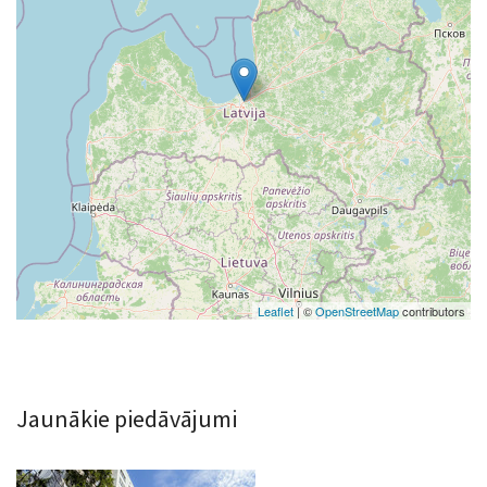
Leaflet
| ©
OpenStreetMap
contributors
Jaunākie piedāvājumi