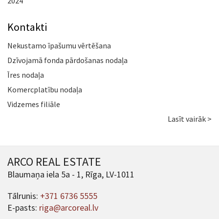
2024
Kontakti
Nekustamo īpašumu vērtēšana
Dzīvojamā fonda pārdošanas nodaļa
Īres nodaļa
Komercplatību nodaļa
Vidzemes filiāle
Lasīt vairāk >
ARCO REAL ESTATE
Blaumaņa iela 5a - 1, Rīga, LV-1011
Tālrunis:
+371 6736 5555
E-pasts:
riga@arcoreal.lv