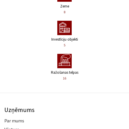
Zeme
8
Investīciju objekti
5
Ražošanas telpas
16
Uzņēmums
Par mums