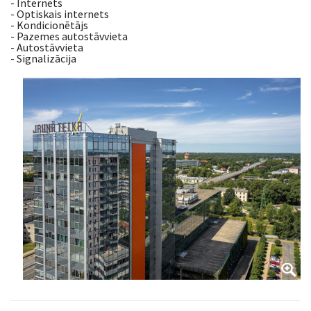
- Internets
- Optiskais internets
- Kondicionētājs
- Pazemes autostāvvieta
- Autostāvvieta
- Signalizācija