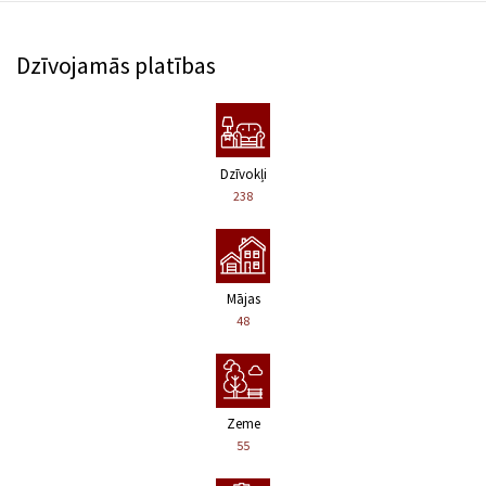
Dzīvojamās platības
Dzīvokļi
238
Mājas
48
Zeme
55