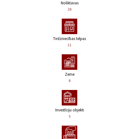
Noliktavas
28
Tirdzniecības telpas
21
Zeme
8
Investīciju objekti
5