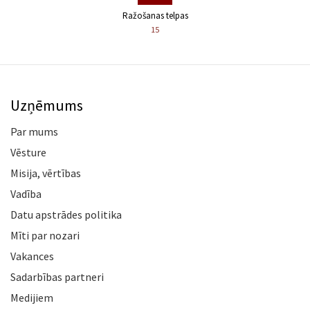
Ražošanas telpas
15
Uzņēmums
Par mums
Vēsture
Misija, vērtības
Vadība
Datu apstrādes politika
Mīti par nozari
Vakances
Sadarbības partneri
Medijiem