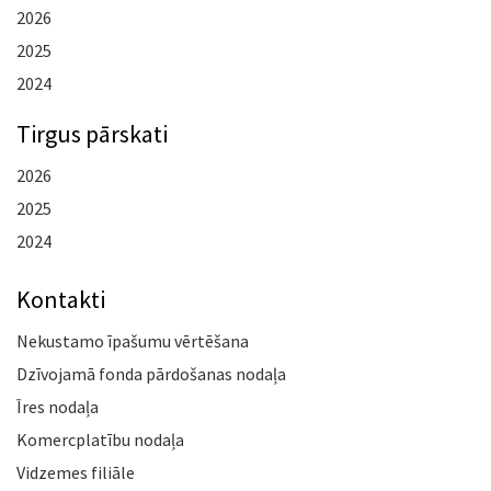
2026
2025
2024
Tirgus pārskati
2026
2025
2024
Kontakti
Nekustamo īpašumu vērtēšana
Dzīvojamā fonda pārdošanas nodaļa
Īres nodaļa
Komercplatību nodaļa
Vidzemes filiāle