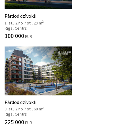
Pārdod dzīvokli
2
1 ist., 2 no 7 st., 29 m
Rīga, Centrs
100 000
EUR
Pārdod dzīvokli
2
3 ist., 2 no 7 st., 68 m
Rīga, Centrs
225 000
EUR