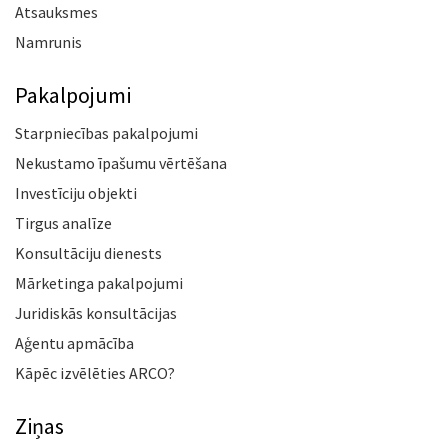
Atsauksmes
Namrunis
Pakalpojumi
Starpniecības pakalpojumi
Nekustamo īpašumu vērtēšana
Investīciju objekti
Tirgus analīze
Konsultāciju dienests
Mārketinga pakalpojumi
Juridiskās konsultācijas
Aģentu apmācība
Kāpēc izvēlēties ARCO?
Ziņas