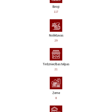
Biroji
117
Noliktavas
29
Tirdzniecības telpas
21
Zeme
8