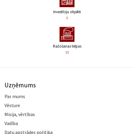
Investīciju objekti
5
Ražošanas telpas
15
Uzņēmums
Par mums
Vēsture
Misija, vērtības
Vadība
Datu apstrādes politika