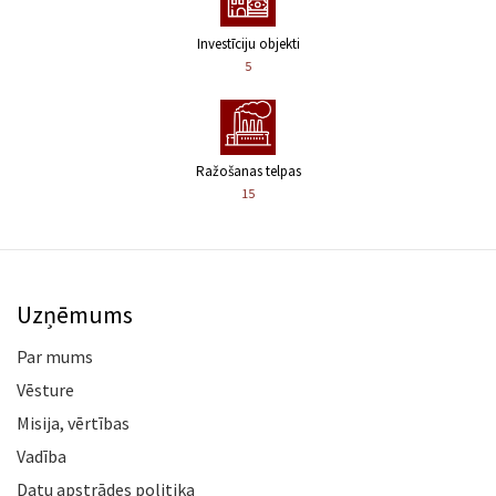
Investīciju objekti
5
Ražošanas telpas
15
Uzņēmums
Par mums
Vēsture
Misija, vērtības
Vadība
Datu apstrādes politika