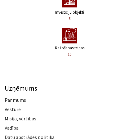
Investīciju objekti
5
Ražošanas telpas
15
Uzņēmums
Par mums
Vēsture
Misija, vērtības
Vadība
Datu apstrādes politika