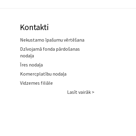
Kontakti
Nekustamo īpašumu vērtēšana
Dzīvojamā fonda pārdošanas
nodaļa
Īres nodaļa
Komercplatību nodaļa
Vidzemes filiāle
Lasīt vairāk >