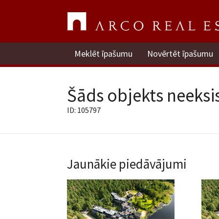
Meklēt īpašumu
Novērtēt īpašumu
Šāds objekts neeksis
ID: 105797
Jaunākie piedāvājumi