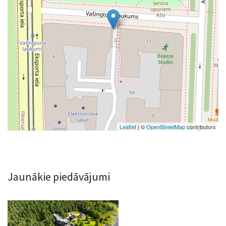
Leaflet
| ©
OpenStreetMap
contributors
Jaunākie piedāvājumi