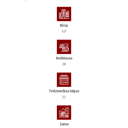
Biroji
117
Noliktavas
28
Tirdzniecības telpas
21
Zeme