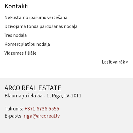
Kontakti
Nekustamo īpašumu vērtēšana
Dzīvojamā fonda pārdošanas nodaļa
Īres nodaļa
Komercplatību nodaļa
Vidzemes filiāle
Lasīt vairāk >
ARCO REAL ESTATE
Blaumaņa iela 5a - 1, Rīga, LV-1011
Tālrunis:
+371 6736 5555
E-pasts:
riga@arcoreal.lv