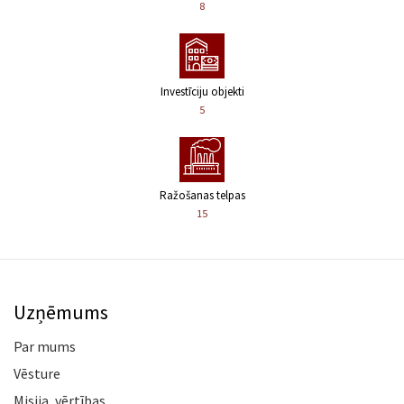
8
Investīciju objekti
5
Ražošanas telpas
15
Uzņēmums
Par mums
Vēsture
Misija, vērtības