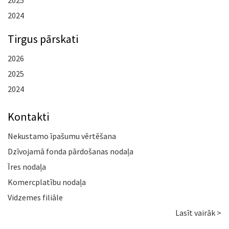
2025
2024
Tirgus pārskati
2026
2025
2024
Kontakti
Nekustamo īpašumu vērtēšana
Dzīvojamā fonda pārdošanas nodaļa
Īres nodaļa
Komercplatību nodaļa
Vidzemes filiāle
Lasīt vairāk >