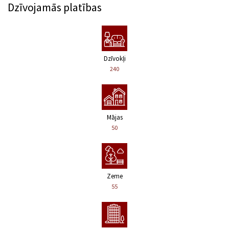
Dzīvojamās platības
Dzīvokļi
240
Mājas
50
Zeme
55