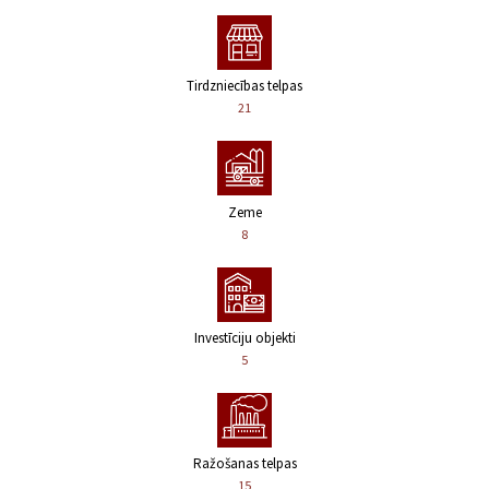
Tirdzniecības telpas
21
Zeme
8
Investīciju objekti
5
Ražošanas telpas
15