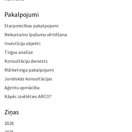
Pakalpojumi
Starpniecības pakalpojumi
Nekustamo īpašumu vērtēšana
Investīciju objekti
Tirgus analīze
Konsultāciju dienests
Mārketinga pakalpojumi
Juridiskās konsultācijas
Aģentu apmācība
Kāpēc izvēlēties ARCO?
Ziņas
2026