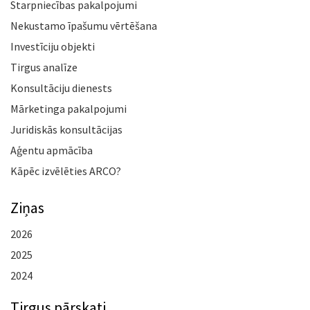
Starpniecības pakalpojumi
Nekustamo īpašumu vērtēšana
Investīciju objekti
Tirgus analīze
Konsultāciju dienests
Mārketinga pakalpojumi
Juridiskās konsultācijas
Aģentu apmācība
Kāpēc izvēlēties ARCO?
Ziņas
2026
2025
2024
Tirgus pārskati