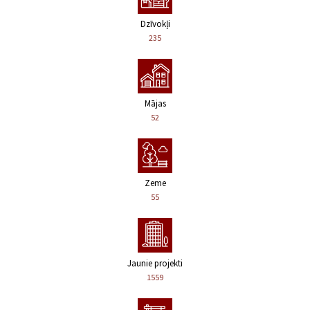
Dzīvokļi
235
Mājas
52
Zeme
55
Jaunie projekti
1559