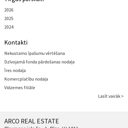
2026
2025
2024
Kontakti
Nekustamo īpašumu vērtēšana
Dzīvojamā fonda pārdošanas nodaļa
Īres nodaļa
Komercplatību nodaļa
Vidzemes filiāle
Lasīt vairāk >
ARCO REAL ESTATE