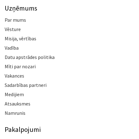
Uzņēmums
Par mums
Vēsture
Misija, vērtības
Vadība
Datu apstrādes politika
Mīti par nozari
Vakances
Sadarbības partneri
Medijiem
Atsauksmes
Namrunis
Pakalpojumi