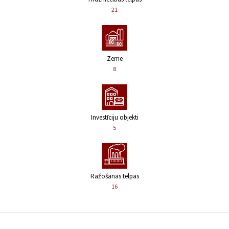
21
Zeme
8
Investīciju objekti
5
Ražošanas telpas
16