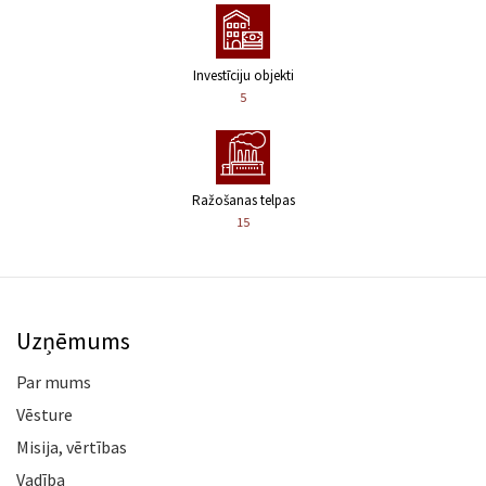
Investīciju objekti
5
Ražošanas telpas
15
Uzņēmums
Par mums
Vēsture
Misija, vērtības
Vadība