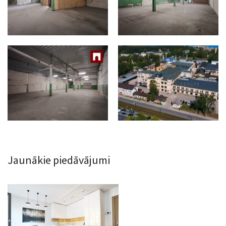
Jaunākie piedāvājumi