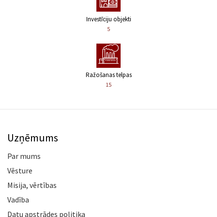
Investīciju objekti
5
Ražošanas telpas
15
Uzņēmums
Par mums
Vēsture
Misija, vērtības
Vadība
Datu apstrādes politika