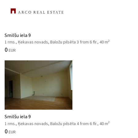
Smilšu iela 9
2
1 rms., Ķekavas novads, Baložu pilsēta 3 from 6 flr., 40 m
0
EUR
Smilšu iela 9
2
1 rms., Ķekavas novads, Baložu pilsēta 4 from 6 flr., 40 m
0
EUR