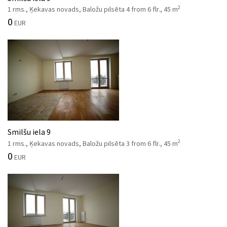
2
1 rms., Ķekavas novads, Baložu pilsēta 4 from 6 flr., 45 m
0
EUR
Smilšu iela 9
2
1 rms., Ķekavas novads, Baložu pilsēta 3 from 6 flr., 45 m
0
EUR