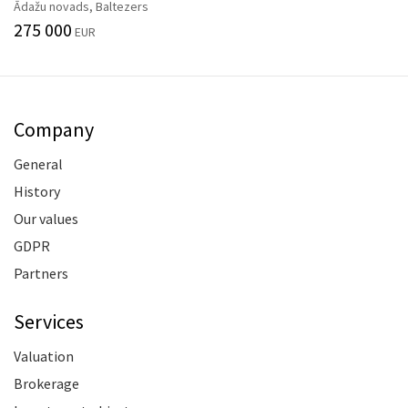
Ādažu novads, Baltezers
275 000
EUR
Company
General
History
Our values
GDPR
Partners
Services
Valuation
Brokerage