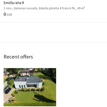
Smilšu iela 9
2
1 rms., Ķekavas novads, Baložu pilsēta 4 from 6 flr., 49 m
0
EUR
Recent offers