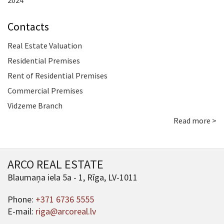
2024
Contacts
Real Estate Valuation
Residential Premises
Rent of Residential Premises
Commercial Premises
Vidzeme Branch
Read more >
ARCO REAL ESTATE
Blaumaņa iela 5a - 1, Rīga, LV-1011
Phone:
+371 6736 5555
E-mail:
riga@arcoreal.lv