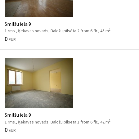
Smilšu iela 9
2
1 rms., Ķekavas novads, Baložu pilsēta 2 from 6 flr., 45 m
0
EUR
Smilšu iela 9
2
1 rms., Ķekavas novads, Baložu pilsēta 1 from 6 flr., 42 m
0
EUR