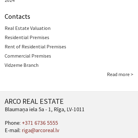
2024
Contacts
Real Estate Valuation
Residential Premises
Rent of Residential Premises
Commercial Premises
Vidzeme Branch
Read more >
ARCO REAL ESTATE
Blaumaņa iela 5a - 1, Rīga, LV-1011
Phone:
+371 6736 5555
E-mail:
riga@arcoreal.lv