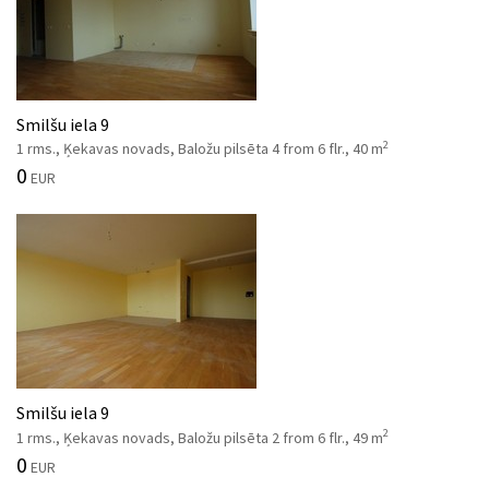
Smilšu iela 9
2
1 rms., Ķekavas novads, Baložu pilsēta 4 from 6 flr., 40 m
0
EUR
Smilšu iela 9
2
1 rms., Ķekavas novads, Baložu pilsēta 2 from 6 flr., 49 m
0
EUR