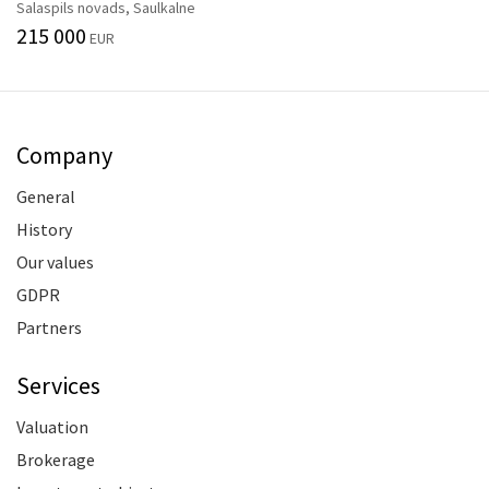
Salaspils novads, Saulkalne
215 000
EUR
Company
General
History
Our values
GDPR
Partners
Services
Valuation
Brokerage