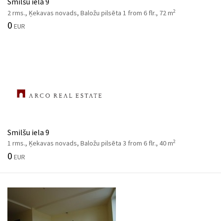
Smilšu iela 9
2
2 rms., Ķekavas novads, Baložu pilsēta 1 from 6 flr., 72 m
0
EUR
Smilšu iela 9
2
1 rms., Ķekavas novads, Baložu pilsēta 3 from 6 flr., 40 m
0
EUR